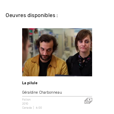
Oeuvres disponibles :
La pilule
Géraldine Charbonneau
Fiction
2010
Canada
6:00