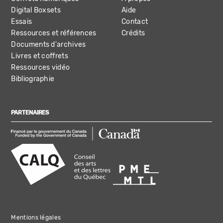
Digital Boxsets
Aide
Essais
Contact
Ressources et références
Crédits
Documents d'archives
Livres et coffrets
Ressources vidéo
Bibliographie
PARTENAIRES
Mentions légales