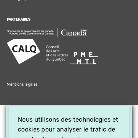
PARTENAIRES
Mentions légales
×
Nous utilisons des technologies et
OFFREZ LA VIDÉO EN
cookies pour analyser le trafic de
CADEAU, ABONNEZ VOS