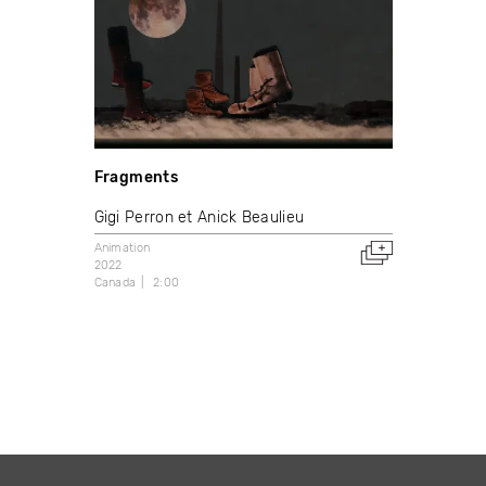
Fragments
Gigi Perron et Anick Beaulieu
Animation
2022
Canada
2:00