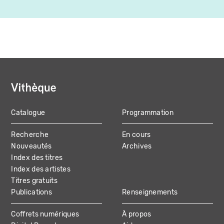
Catalogue
Programmation
MAIN
Recherche
En cours
NAVIGATION
Nouveautés
Archives
Index des titres
Index des artistes
Titres gratuits
Publications
Renseignements
Coffrets numériques
À propos