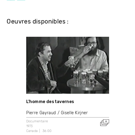
Oeuvres disponibles :
L'homme des tavernes
Pierre Gayraud
Giselle Kirjner
Documentaire
1973
Canada
36:00