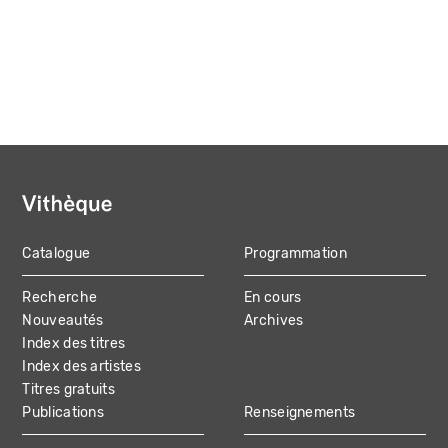
Catalogue
Programmation
MAIN
Recherche
En cours
NAVIGATION
Nouveautés
Archives
Index des titres
Index des artistes
Titres gratuits
Publications
Renseignements