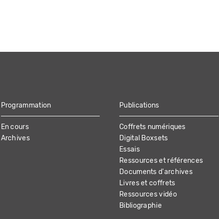
Programmation
Publications
En cours
Coffrets numériques
Archives
Digital Boxsets
Essais
Ressources et références
Documents d'archives
Livres et coffrets
Ressources vidéo
Bibliographie