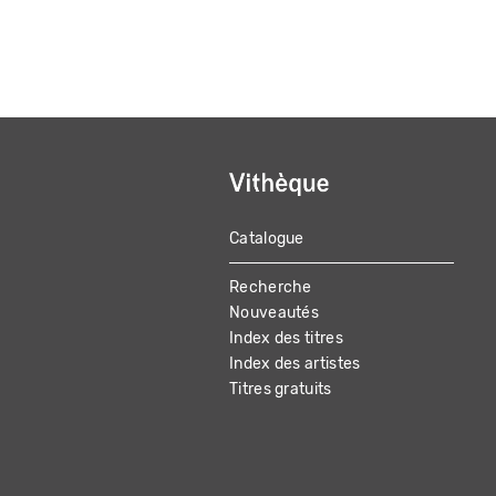
Catalogue
MAIN
Recherche
NAVIGATION
Nouveautés
Index des titres
Index des artistes
Titres gratuits