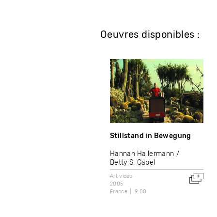
Oeuvres disponibles :
Stillstand in Bewegung
Hannah Hallermann
Betty S. Gabel
Art vidéo
2005
France
9:00