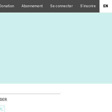
Donation
Abonnement
Se connecter
S'inscrire
EN
AGER