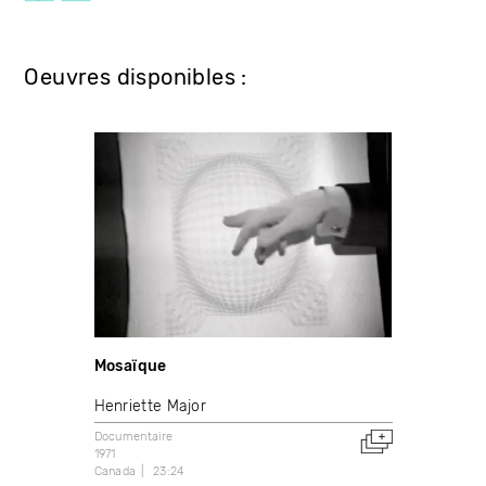
Oeuvres disponibles :
Mosaïque
Henriette Major
Documentaire
1971
Canada
23:24