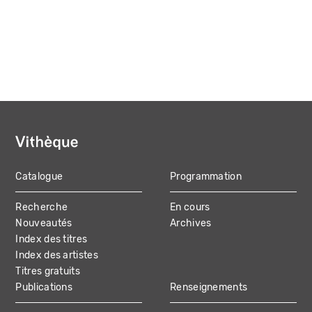
Catalogue
Programmation
MAIN
Recherche
En cours
NAVIGATION
Nouveautés
Archives
Index des titres
Index des artistes
Titres gratuits
Publications
Renseignements