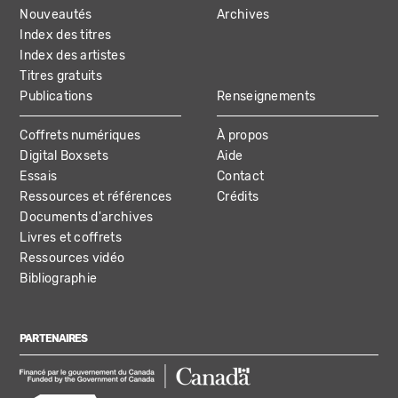
NAVIGATION
Nouveautés
Archives
Index des titres
Index des artistes
Titres gratuits
Publications
Renseignements
Coffrets numériques
À propos
Digital Boxsets
Aide
Essais
Contact
Ressources et références
Crédits
Documents d'archives
Livres et coffrets
Ressources vidéo
Bibliographie
PARTENAIRES