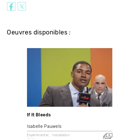
Oeuvres disponibles :
If It Bleeds
Isabelle Pauwels
Expérimental
Installation