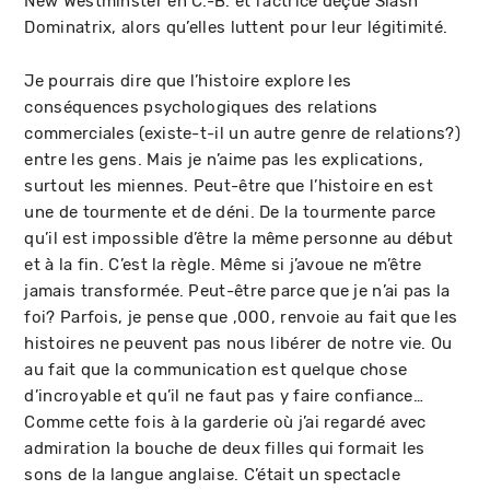
New Westminster en C.-B. et l’actrice déçue Slash
Dominatrix, alors qu’elles luttent pour leur légitimité.
Je pourrais dire que l’histoire explore les
conséquences psychologiques des relations
commerciales (existe-t-il un autre genre de relations?)
entre les gens. Mais je n’aime pas les explications,
surtout les miennes. Peut-être que l’histoire en est
une de tourmente et de déni. De la tourmente parce
qu’il est impossible d’être la même personne au début
et à la fin. C’est la règle. Même si j’avoue ne m’être
jamais transformée. Peut-être parce que je n’ai pas la
foi? Parfois, je pense que ,000, renvoie au fait que les
histoires ne peuvent pas nous libérer de notre vie. Ou
au fait que la communication est quelque chose
d’incroyable et qu’il ne faut pas y faire confiance…
Comme cette fois à la garderie où j’ai regardé avec
admiration la bouche de deux filles qui formait les
sons de la langue anglaise. C’était un spectacle