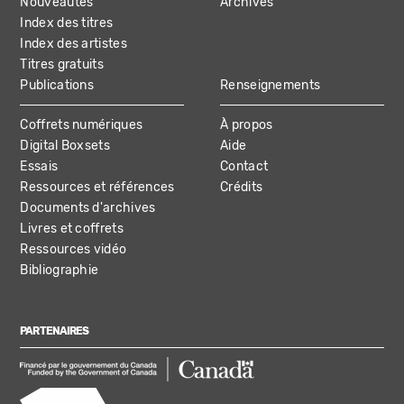
Nouveautés
Archives
Index des titres
Index des artistes
Titres gratuits
Publications
Renseignements
Coffrets numériques
À propos
Digital Boxsets
Aide
Essais
Contact
Ressources et références
Crédits
Documents d'archives
Livres et coffrets
Ressources vidéo
Bibliographie
PARTENAIRES