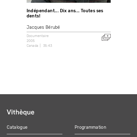
Indépendant... Dix ans... Toutes ses
dents!
Jacques Bérubé
Documentaire
2005
Canada
35:43
Catalogue
Programmation
MAIN