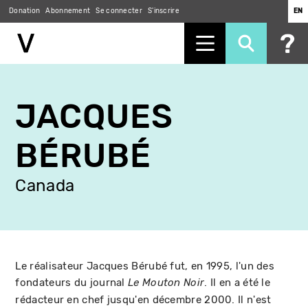
Donation
Abonnement
Se connecter
S'inscrire
EN
Aller
au
JACQUES
contenu
principal
BÉRUBÉ
Canada
Le réalisateur Jacques Bérubé fut, en 1995, l'un des
fondateurs du journal
. Il en a été le
Le Mouton Noir
rédacteur en chef jusqu'en décembre 2000. Il n'est