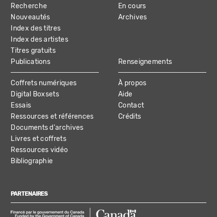
Recherche
En cours
NAVIGATION
Nouveautés
Archives
Index des titres
Index des artistes
Titres gratuits
Publications
Renseignements
Coffrets numériques
À propos
Digital Boxsets
Aide
Essais
Contact
Ressources et références
Crédits
Documents d'archives
Livres et coffrets
Ressources vidéo
Bibliographie
PARTENAIRES