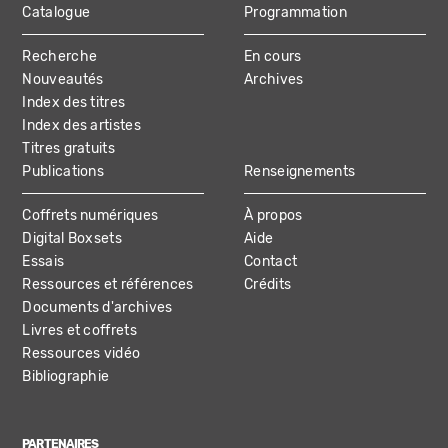
Catalogue
Programmation
MAIN
Recherche
En cours
NAVIGATION
Nouveautés
Archives
Index des titres
Index des artistes
Titres gratuits
Publications
Renseignements
Coffrets numériques
À propos
Digital Boxsets
Aide
Essais
Contact
Ressources et références
Crédits
Documents d'archives
Livres et coffrets
Ressources vidéo
Bibliographie
PARTENAIRES