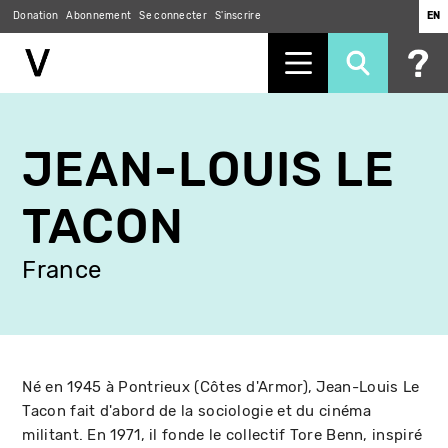
Donation
Abonnement
Se connecter
S'inscrire
EN
Aller
au
JEAN-LOUIS LE
contenu
principal
TACON
France
Né en 1945 à Pontrieux (Côtes d'Armor), Jean-Louis Le
Tacon fait d'abord de la sociologie et du cinéma
militant. En 1971, il fonde le collectif Tore Benn, inspiré