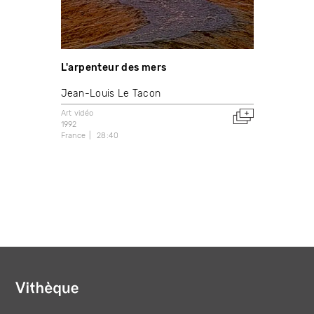
L'arpenteur des mers
Jean-Louis Le Tacon
Art vidéo
1992
France
28:40