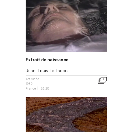
Extrait de naissance
Jean-Louis Le Tacon
Art vidéo
1989
France
26:20