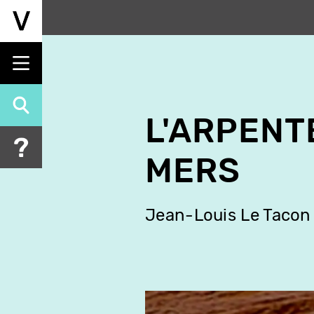
Aller
au
contenu
principal
L'ARPENT
MERS
Jean-Louis Le Tacon