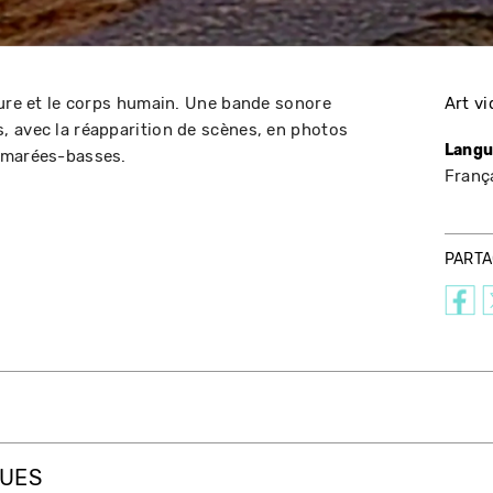
ture et le corps humain. Une bande sonore
Art v
 avec la réapparition de scènes, en photos
Langu
 marées-basses.
Franç
PART
QUES