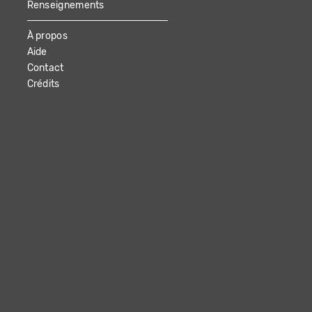
Renseignements
À propos
Aide
Contact
Crédits