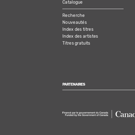
Catalogue
MAIN
Recherche
NAVIGATION
Nouveautés
Index des titres
Index des artistes
Titres gratuits
PARTENAIRES