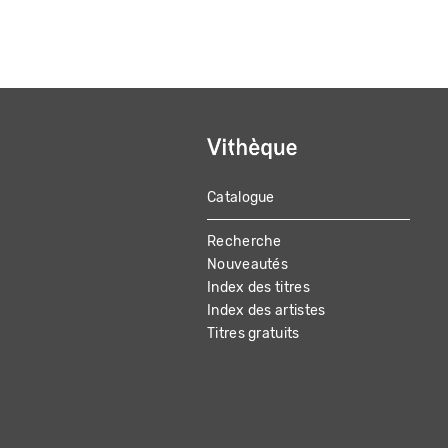
Catalogue
MAIN
Recherche
NAVIGATION
Nouveautés
Index des titres
Index des artistes
Titres gratuits