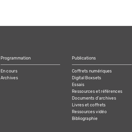
Programmation
Publications
En cours
Coffrets numériques
Archives
Digital Boxsets
Essais
Ressources et références
Documents d'archives
Livres et coffrets
Ressources vidéo
Bibliographie