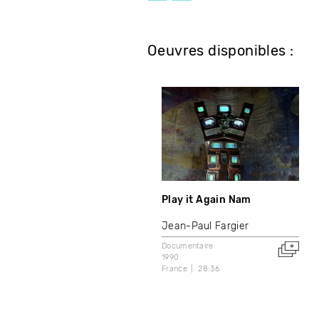
Oeuvres disponibles :
Play it Again Nam
Jean-Paul Fargier
Documentaire
1990
France
28:36