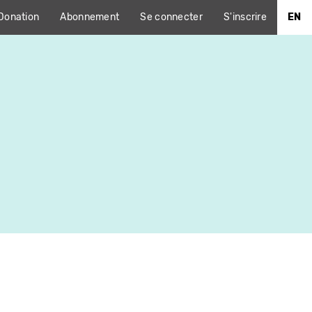
Donation
Abonnement
Se connecter
S'inscrire
EN