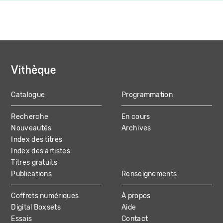
Catalogue
Programmation
MAIN
Recherche
En cours
NAVIGATION
Nouveautés
Archives
Index des titres
Index des artistes
Titres gratuits
Publications
Renseignements
Coffrets numériques
À propos
Digital Boxsets
Aide
Essais
Contact