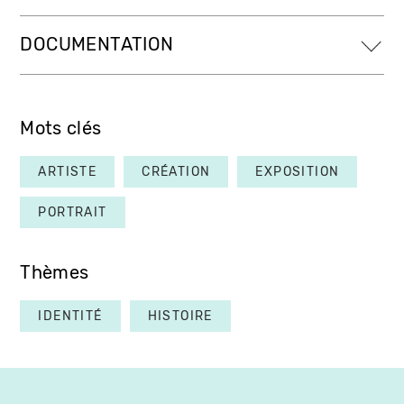
DOCUMENTATION
Mots clés
ARTISTE
CRÉATION
EXPOSITION
PORTRAIT
Thèmes
IDENTITÉ
HISTOIRE