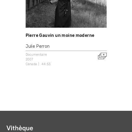
Pierre Gauvin un moine moderne
Julie Perron
Documentaire
2007
Canada
44:53