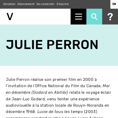
Donation
Abonnement
Se connecter
S'inscrire
EN
Aller
au
JULIE PERRON
contenu
principal
Julie Perron réalise son premier film en 2000 à
l'invitation de l'Office National du Film du Canada;
Mai
relate le voyage éclair
en décembre (Godard en Abitibi)
de Jean-Luc Godard, venu tenter une expérience
audiovisuelle à la station locale de Rouyn-Noranda en
décembre 1968.
(2003)
Lucie de tous les temps