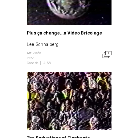
Plus ça change...a Video Bricolage
Lee Schnaiberg
Art vidéo
1992
Canada
4:58