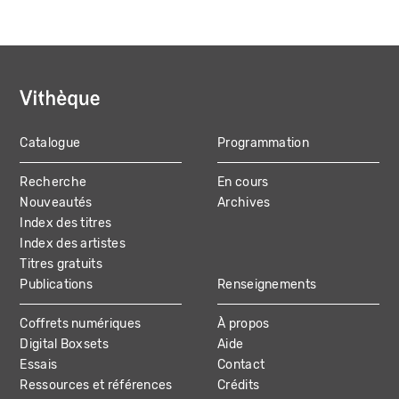
Catalogue
Programmation
MAIN
Recherche
En cours
NAVIGATION
Nouveautés
Archives
Index des titres
Index des artistes
Titres gratuits
Publications
Renseignements
Coffrets numériques
À propos
Digital Boxsets
Aide
Essais
Contact
Ressources et références
Crédits