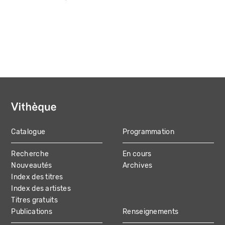
Catalogue
Programmation
MAIN
Recherche
En cours
NAVIGATION
Nouveautés
Archives
Index des titres
Index des artistes
Titres gratuits
Publications
Renseignements