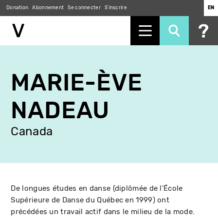
Donation
Abonnement
Se connecter
S'inscrire
EN
Aller
au
MARIE-ÈVE
contenu
principal
NADEAU
Canada
De longues études en danse (diplômée de l'École
Supérieure de Danse du Québec en 1999) ont
précédées un travail actif dans le milieu de la mode.