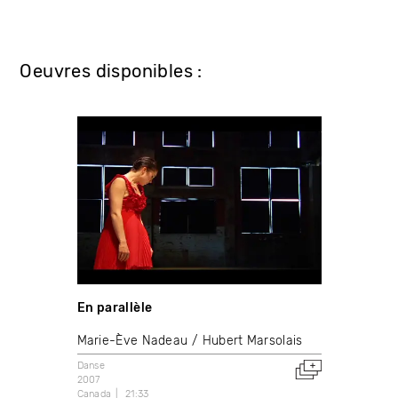
Oeuvres disponibles :
En parallèle
Marie-Ève Nadeau
Hubert Marsolais
Danse
2007
Canada
21:33