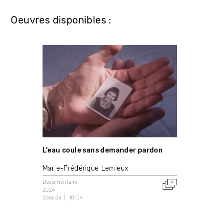
Oeuvres disponibles :
L'eau coule sans demander pardon
Marie-Frédérique Lemieux
Documentaire
2024
Canada
10:04