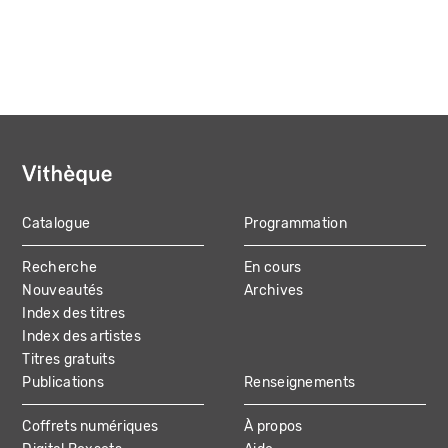
Catalogue
Programmation
MAIN
Recherche
En cours
NAVIGATION
Nouveautés
Archives
Index des titres
Index des artistes
Titres gratuits
Publications
Renseignements
Coffrets numériques
À propos