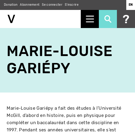
Donation
Abonnement
Se connecter
S'inscrire
EN
Aller
au
MARIE-LOUISE
contenu
principal
GARIÉPY
Marie-Louise Gariépy a fait des études à l’Université
McGill, d’abord en histoire, puis en physique pour
compléter un baccalauréat dans cette discipline en
1997. Pendant ses années universitaires, elle s’est