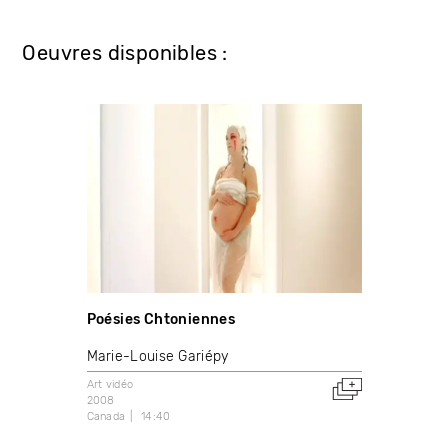
Oeuvres disponibles :
Poésies Chtoniennes
Marie-Louise Gariépy
Art vidéo
2008
Canada
14:40