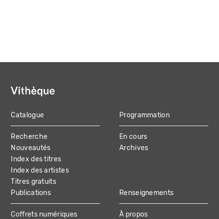
Catalogue
Programmation
MAIN
Recherche
En cours
NAVIGATION
Nouveautés
Archives
Index des titres
Index des artistes
Titres gratuits
Publications
Renseignements
Coffrets numériques
À propos