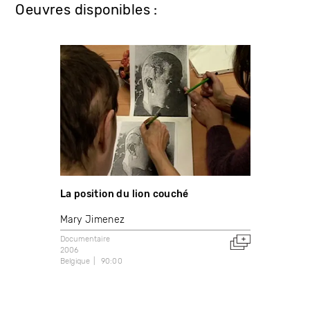
Oeuvres disponibles :
La position du lion couché
Mary Jimenez
Documentaire
2006
Belgique
90:00