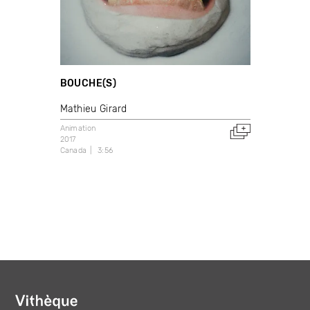
BOUCHE(S)
Mathieu Girard
Animation
2017
Canada
3:56