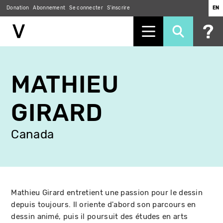
Donation
Abonnement
Se connecter
S'inscrire
EN
Aller
au
MATHIEU
contenu
principal
GIRARD
Canada
Mathieu Girard entretient une passion pour le dessin
depuis toujours. Il oriente d'abord son parcours en
dessin animé, puis il poursuit des études en arts