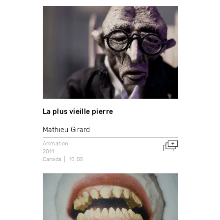
La plus vieille pierre
Mathieu Girard
Animation
2014
Canada
10:05