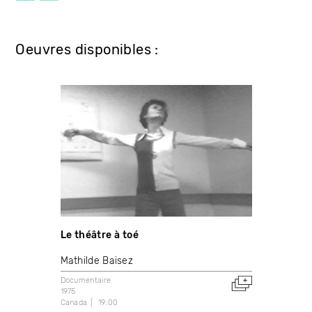
Oeuvres disponibles :
Le théâtre à toé
Mathilde Baisez
Documentaire
1975
Canada
19:00