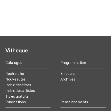
Catalogue
Programmation
MAIN
Recherche
En cours
NAVIGATION
Nouveautés
Archives
Index des titres
Index des artistes
Titres gratuits
Publications
Renseignements