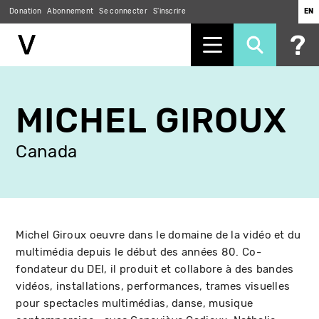
Donation
Abonnement
Se connecter
S'inscrire
EN
Aller
au
MICHEL GIROUX
contenu
principal
Canada
Michel Giroux oeuvre dans le domaine de la vidéo et du
multimédia depuis le début des années 80. Co-
fondateur du DEI, il produit et collabore à des bandes
vidéos, installations, performances, trames visuelles
pour spectacles multimédias, danse, musique