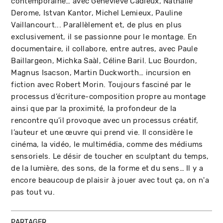
contemporaine… avec Geneviève Cadieux, Nathalie
Derome, Istvan Kantor, Michel Lemieux, Pauline
Vaillancourt... Parallèlement et, de plus en plus
exclusivement, il se passionne pour le montage. En
documentaire, il collabore, entre autres, avec Paule
Baillargeon, Michka Saàl, Céline Baril. Luc Bourdon,
Magnus Isacson, Martin Duckworth… incursion en
fiction avec Robert Morin. Toujours fasciné par le
processus d’écriture-composition propre au montage
ainsi que par la proximité, la profondeur de la
rencontre qu’il provoque avec un processus créatif,
l’auteur et une œuvre qui prend vie. Il considère le
cinéma, la vidéo, le multimédia, comme des médiums
sensoriels. Le désir de toucher en sculptant du temps,
de la lumière, des sons, de la forme et du sens… Il y a
encore beaucoup de plaisir à jouer avec tout ça, on n'a
pas tout vu.
PARTAGER