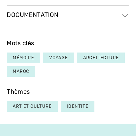
DOCUMENTATION
Mots clés
MÉMOIRE
VOYAGE
ARCHITECTURE
MAROC
Thèmes
ART ET CULTURE
IDENTITÉ