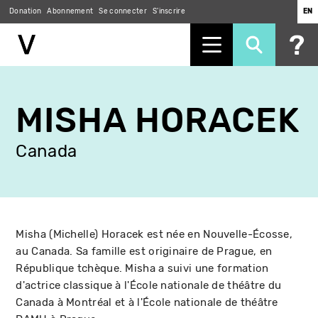
Donation
Abonnement
Se connecter
S'inscrire
EN
Aller
au
MISHA HORACEK
contenu
principal
Canada
Misha (Michelle) Horacek est née en Nouvelle-Écosse,
au Canada. Sa famille est originaire de Prague, en
République tchèque. Misha a suivi une formation
d'actrice classique à l'École nationale de théâtre du
Canada à Montréal et à l'École nationale de théâtre