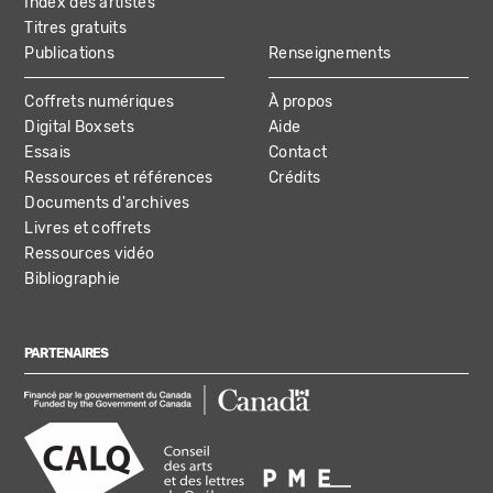
Index des artistes
Titres gratuits
Publications
Renseignements
Coffrets numériques
À propos
Digital Boxsets
Aide
Essais
Contact
Ressources et références
Crédits
Documents d'archives
Livres et coffrets
Ressources vidéo
Bibliographie
PARTENAIRES