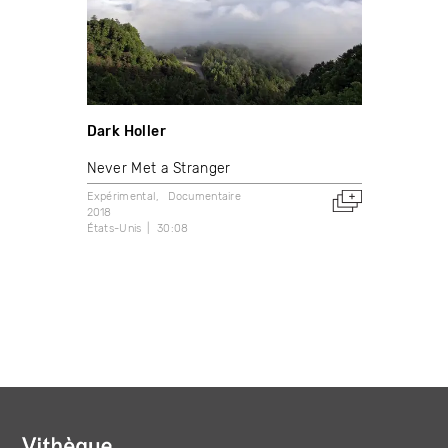
Dark Holler
Never Met a Stranger
Expérimental
Documentaire
2018
États-Unis
30:08