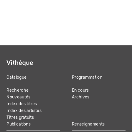
Catalogue
Programmation
MAIN
Recherche
En cours
NAVIGATION
Nouveautés
Archives
Index des titres
Index des artistes
Titres gratuits
Publications
Renseignements