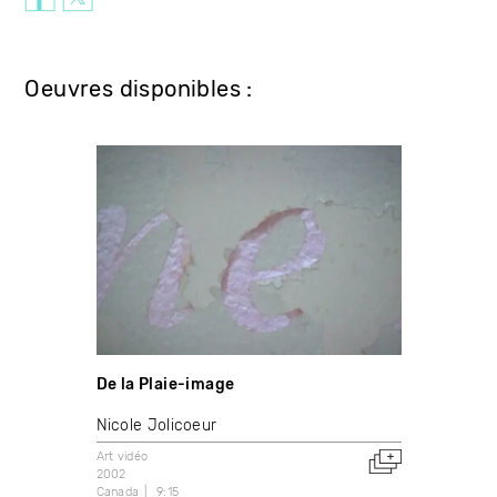
Oeuvres disponibles :
De la Plaie-image
Nicole Jolicoeur
Art vidéo
2002
Canada
9:15