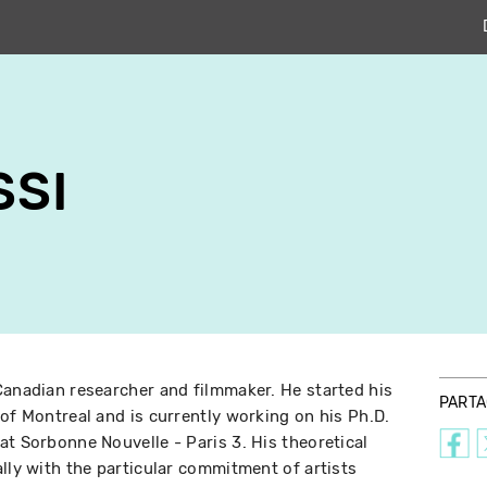
SSI
Canadian researcher and filmmaker. He started his
PART
 of Montreal and is currently working on his Ph.D.
at Sorbonne Nouvelle - Paris 3. His theoretical
lly with the particular commitment of artists