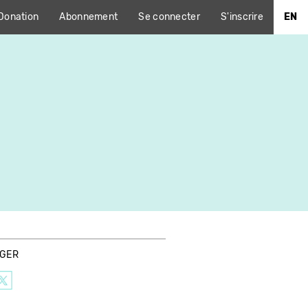
Donation
Abonnement
Se connecter
S'inscrire
EN
AGER