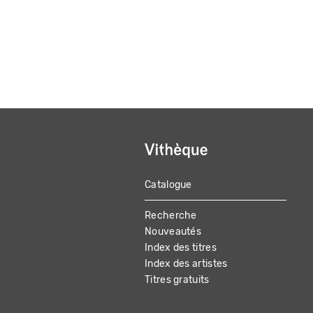
Catalogue
MAIN
Recherche
NAVIGATION
Nouveautés
Index des titres
Index des artistes
Titres gratuits