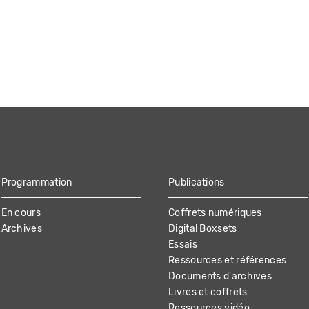
Programmation
Publications
En cours
Coffrets numériques
Archives
Digital Boxsets
Essais
Ressources et références
Documents d'archives
Livres et coffrets
Ressources vidéo