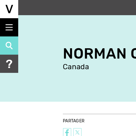
Aller
au
contenu
principal
NORMAN 
Canada
PARTAGER