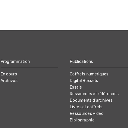
Programmation
Publications
En cours
Coffrets numériques
Archives
Digital Boxsets
Essais
Ressources et références
Documents d'archives
Livres et coffrets
Ressources vidéo
Bibliographie