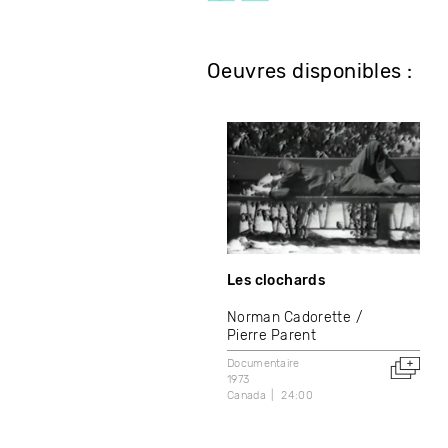
Oeuvres disponibles :
Les clochards
Norman Cadorette
Pierre Parent
Documentaire
1973
Canada
24:00