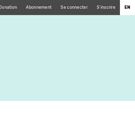
Donation
Abonnement
Se connecter
S'inscrire
EN