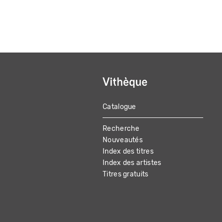
Catalogue
MAIN
Recherche
NAVIGATION
Nouveautés
Index des titres
Index des artistes
Titres gratuits