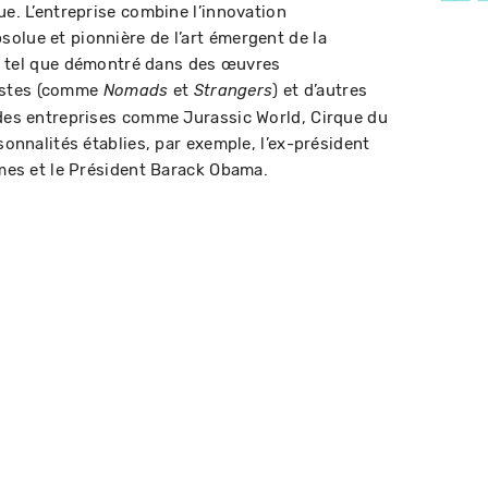
ique. L’entreprise combine l’innovation
olue et pionnière de l’art émergent de la
le – tel que démontré dans des œuvres
istes (comme
et
) et d’autres
Nomads
Strangers
 des entreprises comme Jurassic World, Cirque du
sonnalités établies, par exemple, l’ex-président
ames et le Président Barack Obama.