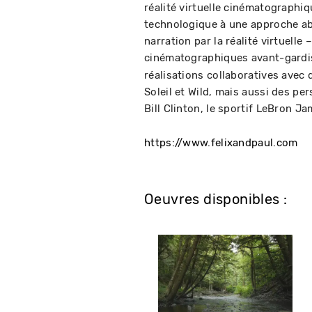
réalité virtuelle cinématograph
technologique à une approche abs
narration par la réalité virtuel
cinématographiques avant-gard
réalisations collaboratives avec
Soleil et Wild, mais aussi des per
Bill Clinton, le sportif LeBron J
https://www.felixandpaul.com
Oeuvres disponibles :