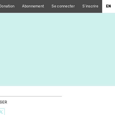
Donation
Abonnement
Se connecter
S'inscrire
EN
AGER