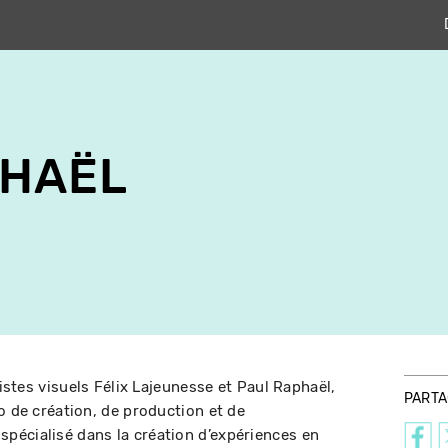
PHAËL
rtistes visuels Félix Lajeunesse et Paul Raphaël,
PART
o de création, de production et de
écialisé dans la création d’expériences en