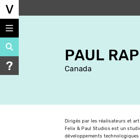
Aller
au
contenu
principal
PAUL RA
Canada
Dirigés par les réalisateurs et a
Felix & Paul Studios est un studi
développements technologiques sp