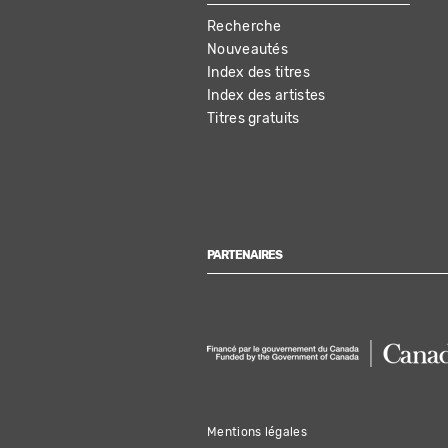
MAIN
Recherche
NAVIGATION
Nouveautés
Index des titres
Index des artistes
Titres gratuits
PARTENAIRES
Mentions légales