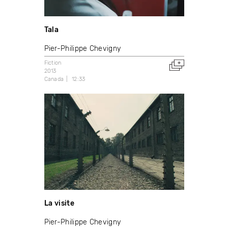
Tala
Pier-Philippe Chevigny
Fiction
2013
Canada
12:33
La visite
Pier-Philippe Chevigny