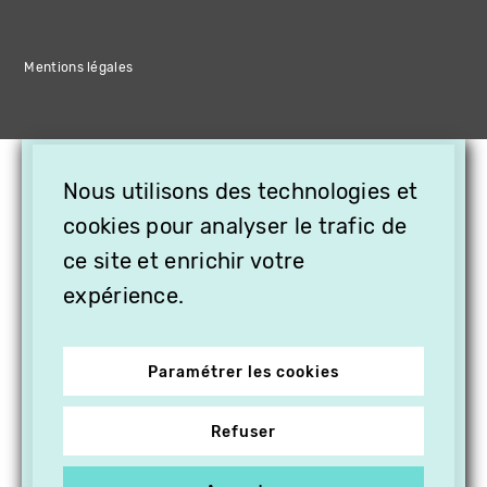
Mentions légales
×
Nous utilisons des technologies et
OFFREZ LA VIDÉO EN
cookies pour analyser le trafic de
CADEAU, ABONNEZ VOS
PROCHES À VITHÈQUE !
ce site et enrichir votre
expérience.
Paramétrer les cookies
Refuser