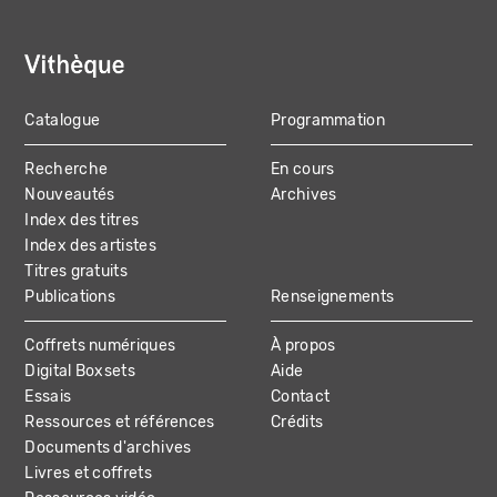
Catalogue
Programmation
MAIN
Recherche
En cours
NAVIGATION
Nouveautés
Archives
Index des titres
Index des artistes
Titres gratuits
Publications
Renseignements
Coffrets numériques
À propos
Digital Boxsets
Aide
Essais
Contact
Ressources et références
Crédits
Documents d'archives
Livres et coffrets