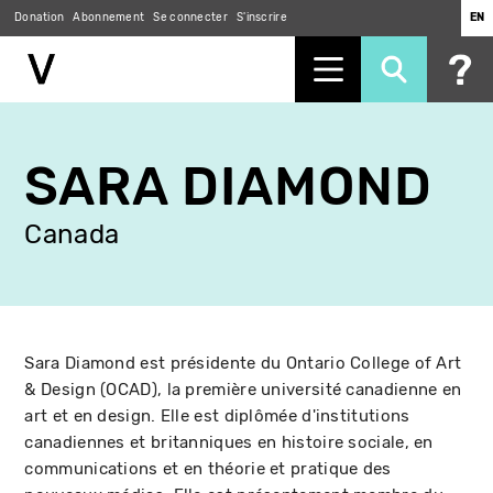
Donation
Abonnement
Se connecter
S'inscrire
EN
Aller
au
SARA DIAMOND
contenu
principal
Canada
Sara Diamond est présidente du Ontario College of Art
& Design (OCAD), la première université canadienne en
art et en design. Elle est diplômée d'institutions
canadiennes et britanniques en histoire sociale, en
communications et en théorie et pratique des