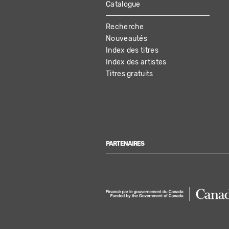
Catalogue
MAIN
Recherche
NAVIGATION
Nouveautés
Index des titres
Index des artistes
Titres gratuits
PARTENAIRES