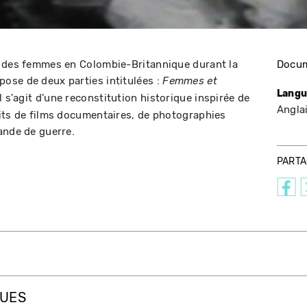
n des femmes en Colombie-Britannique durant la
Docum
ose de deux parties intitulées :
Femmes et
Langu
Il s'agit d'une reconstitution historique inspirée de
Angla
its de films documentaires, de photographies
ande de guerre.
PART
QUES