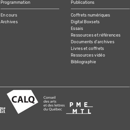
Programmation
Publications
En cours
Coffrets numériques
Archives
Digital Boxsets
Essais
Ressources et références
Documents d'archives
Livres et coffrets
Ressources vidéo
Bibliographie