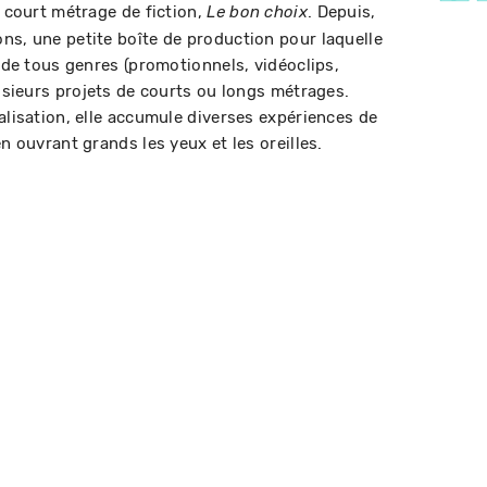
r court métrage de fiction,
. Depuis,
Le bon
choix
ns, une petite boîte de production pour laquelle
s de tous genres (promotionnels, vidéoclips,
lusieurs projets de courts ou longs métrages.
alisation, elle accumule diverses expériences de
n ouvrant grands les yeux et les oreilles.