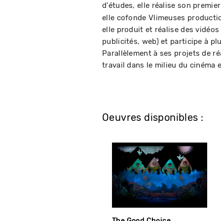
d'études, elle réalise son premie
elle cofonde Vlimeuses productio
elle produit et réalise des vidéo
publicités, web) et participe à p
Parallèlement à ses projets de ré
travail dans le milieu du cinéma e
Oeuvres disponibles :
The Good Choice