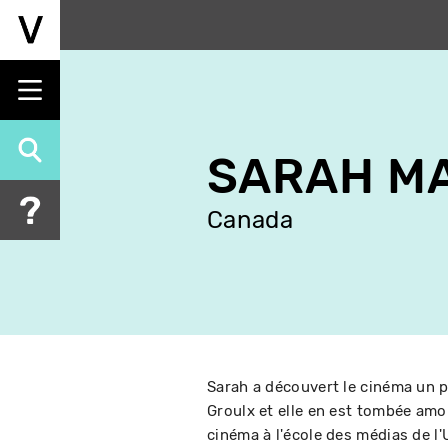
Aller
au
contenu
principal
SARAH M
Canada
Sarah a découvert le cinéma un p
Groulx et elle en est tombée amo
cinéma à l'école des médias de l