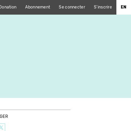
Donation
Abonnement
Se connecter
S'inscrire
EN
AGER