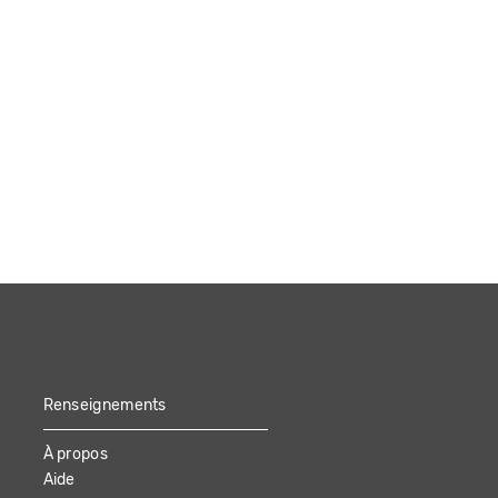
Renseignements
À propos
Aide