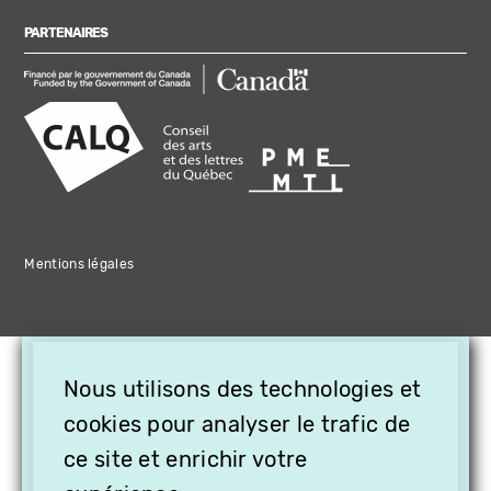
PARTENAIRES
Mentions légales
×
Nous utilisons des technologies et
OFFREZ LA VIDÉO EN
cookies pour analyser le trafic de
CADEAU, ABONNEZ VOS
PROCHES À VITHÈQUE !
ce site et enrichir votre