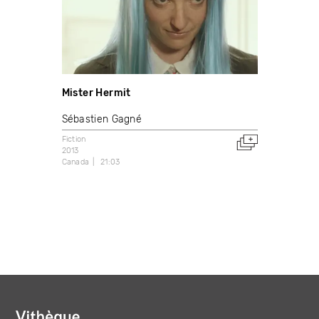
Mister Hermit
Sébastien Gagné
Fiction
2013
Canada
21:03