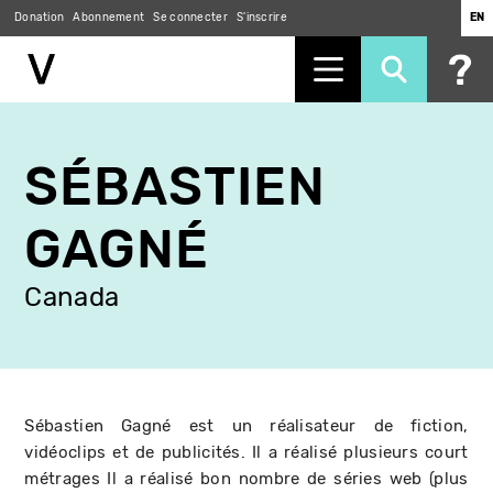
Donation
Abonnement
Se connecter
S'inscrire
EN
Aller
au
SÉBASTIEN
contenu
principal
GAGNÉ
Canada
Sébastien Gagné est un réalisateur de fiction,
vidéoclips et de publicités. Il a réalisé plusieurs court
métrages Il a réalisé bon nombre de séries web (plus