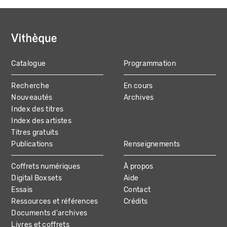
Catalogue
Programmation
MAIN
Recherche
En cours
NAVIGATION
Nouveautés
Archives
Index des titres
Index des artistes
Titres gratuits
Publications
Renseignements
Coffrets numériques
À propos
Digital Boxsets
Aide
Essais
Contact
Ressources et références
Crédits
Documents d'archives
Livres et coffrets