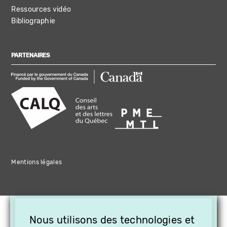
Ressources vidéo
Bibliographie
PARTENAIRES
Mentions légales
×
Nous utilisons des technologies et
OFFREZ LA VIDÉO EN