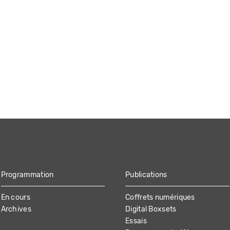
Programmation
Publications
En cours
Coffrets numériques
Archives
Digital Boxsets
Essais