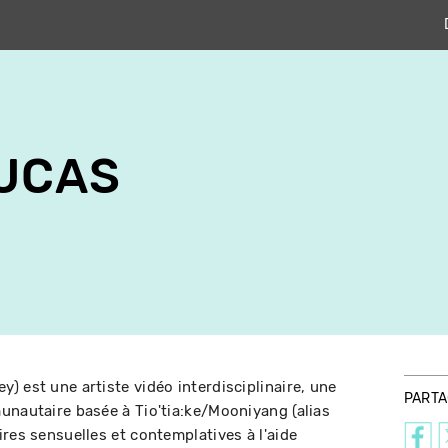
LUCAS
) est une artiste vidéo interdisciplinaire, une
PART
unautaire basée à Tio'tia:ke/Mooniyang (alias
res sensuelles et contemplatives à l'aide