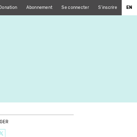
Donation
Abonnement
Se connecter
S'inscrire
EN
AGER