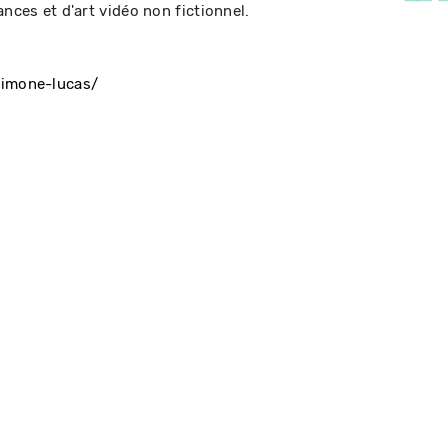
ances et d'art vidéo non fictionnel.
simone-lucas/