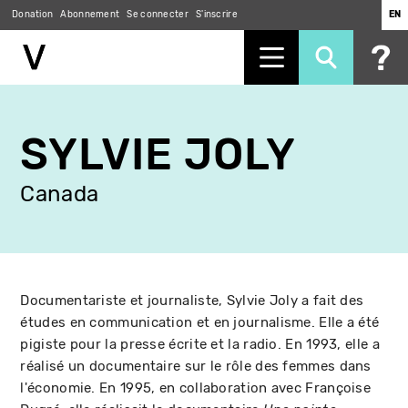
Donation
Abonnement
Se connecter
S'inscrire
EN
Aller
au
SYLVIE JOLY
contenu
principal
Canada
Documentariste et journaliste, Sylvie Joly a fait des
études en communication et en journalisme. Elle a été
pigiste pour la presse écrite et la radio. En 1993, elle a
réalisé un documentaire sur le rôle des femmes dans
l'économie. En 1995, en collaboration avec Françoise