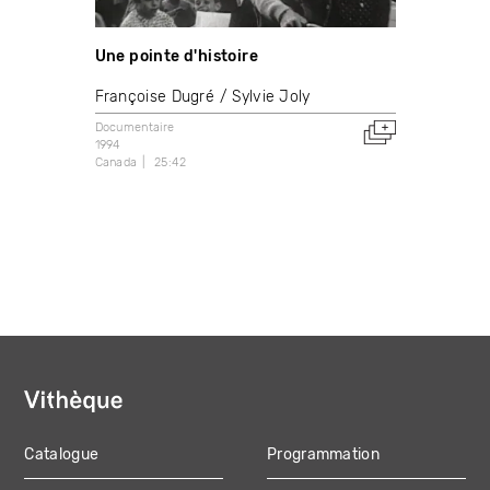
Une pointe d'histoire
Françoise Dugré
Sylvie Joly
Documentaire
1994
Canada
25:42
Catalogue
Programmation
MAIN