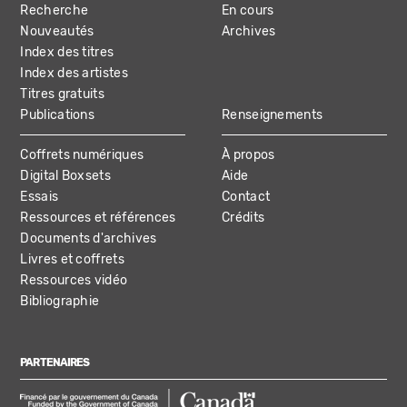
Recherche
En cours
NAVIGATION
Nouveautés
Archives
Index des titres
Index des artistes
Titres gratuits
Publications
Renseignements
Coffrets numériques
À propos
Digital Boxsets
Aide
Essais
Contact
Ressources et références
Crédits
Documents d'archives
Livres et coffrets
Ressources vidéo
Bibliographie
PARTENAIRES