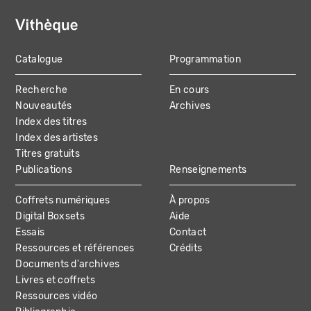
Catalogue
Programmation
MAIN
Recherche
En cours
NAVIGATION
Nouveautés
Archives
Index des titres
Index des artistes
Titres gratuits
Publications
Renseignements
Coffrets numériques
À propos
Digital Boxsets
Aide
Essais
Contact
Ressources et références
Crédits
Documents d'archives
Livres et coffrets
Ressources vidéo