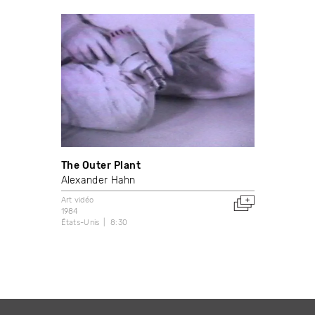
The Outer Plant
Alexander Hahn
Art vidéo
1984
États-Unis
8:30