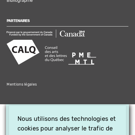
Bibliographie
PARTENAIRES
Mentions légales
×
Nous utilisons des technologies et
OFFREZ LA VIDÉO EN
cookies pour analyser le trafic de
CADEAU, ABONNEZ VOS