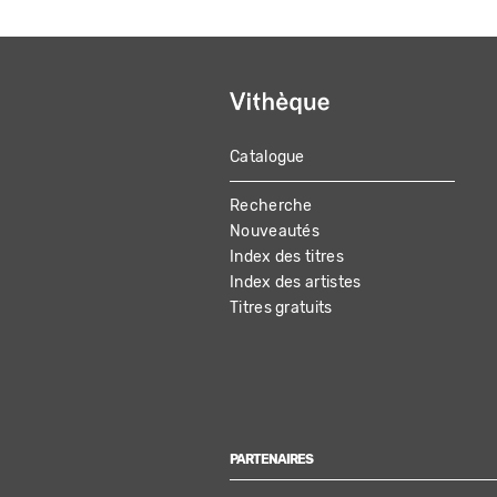
Catalogue
MAIN
Recherche
NAVIGATION
Nouveautés
Index des titres
Index des artistes
Titres gratuits
PARTENAIRES