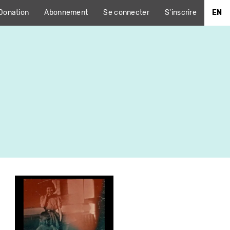
Donation
Abonnement
Se connecter
S'inscrire
EN