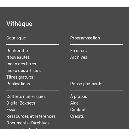
Catalogue
Programmation
MAIN
Recherche
En cours
NAVIGATION
Nouveautés
Archives
Index des titres
Index des artistes
Titres gratuits
Publications
Renseignements
Coffrets numériques
À propos
Digital Boxsets
Aide
Essais
Contact
Ressources et références
Crédits
Documents d'archives