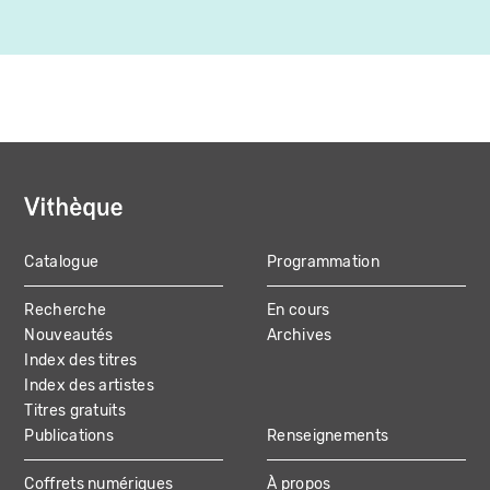
Catalogue
Programmation
MAIN
Recherche
En cours
NAVIGATION
Nouveautés
Archives
Index des titres
Index des artistes
Titres gratuits
Publications
Renseignements
Coffrets numériques
À propos