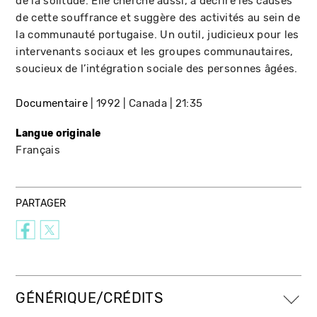
de la solitude. Elle cherche aussi, à décrire les causes
de cette souffrance et suggère des activités au sein de
la communauté portugaise. Un outil, judicieux pour les
intervenants sociaux et les groupes communautaires,
soucieux de l’intégration sociale des personnes âgées.
Documentaire
1992
Canada
21:35
Langue originale
Français
PARTAGER
GÉNÉRIQUE/CRÉDITS