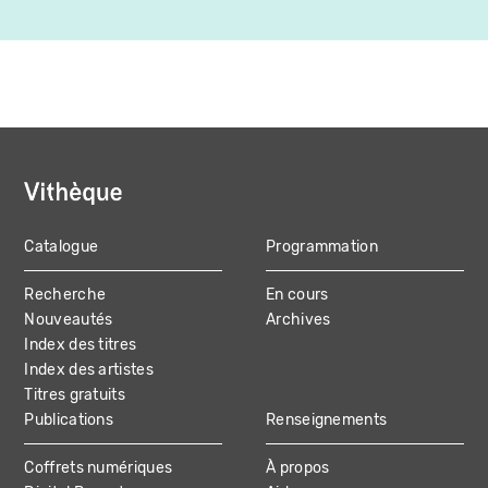
Catalogue
Programmation
MAIN
Recherche
En cours
NAVIGATION
Nouveautés
Archives
Index des titres
Index des artistes
Titres gratuits
Publications
Renseignements
Coffrets numériques
À propos