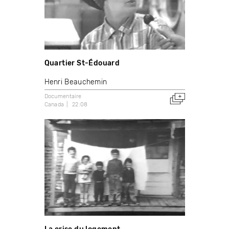
Quartier St-Édouard
Henri Beauchemin
Documentaire
Canada
22:08