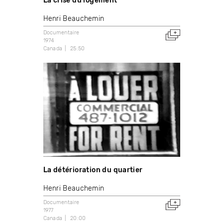
La crise du logement
Henri Beauchemin
Documentaire
1974
Canada
25:50
La détérioration du quartier
Henri Beauchemin
Documentaire
1977
Canada
20:00