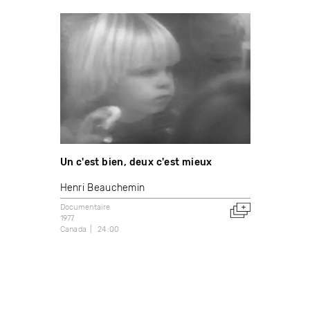
Un c'est bien, deux c'est mieux
Henri Beauchemin
Documentaire
1977
Canada
24:00