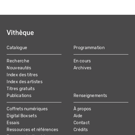
Catalogue
Programmation
MAIN
Recherche
En cours
NAVIGATION
Nouveautés
Archives
Index des titres
Index des artistes
Titres gratuits
Publications
Renseignements
Coffrets numériques
À propos
Digital Boxsets
Aide
Essais
Contact
Ressources et références
Crédits