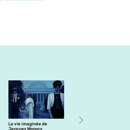
La vie imaginée de
Inside Revolution
Jacques Monory