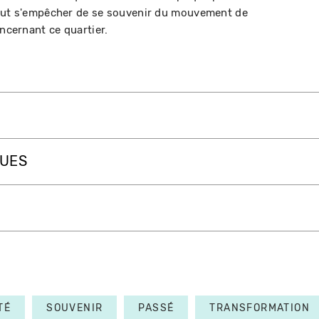
e peut s'empêcher de se souvenir du mouvement de
oncernant ce quartier.
QUES
TÉ
SOUVENIR
PASSÉ
TRANSFORMATION