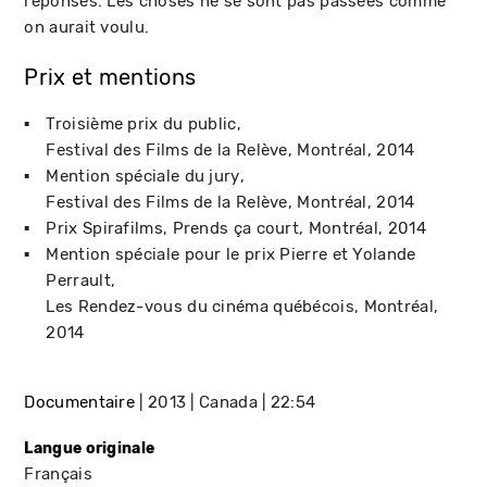
réponses. Les choses ne se sont pas passées comme
on aurait voulu.
Prix et mentions
Troisième prix du public
Festival des Films de la Relève
Montréal
2014
Mention spéciale du jury
Festival des Films de la Relève
Montréal
2014
Prix Spirafilms
Prends ça court
Montréal
2014
Mention spéciale pour le prix Pierre et Yolande
Perrault
Les Rendez-vous du cinéma québécois
Montréal
2014
Documentaire
2013
Canada
22:54
Langue originale
Français