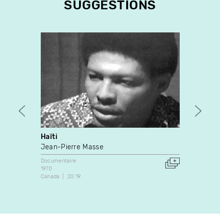
SUGGESTIONS
Haïti
Nous 
Jean-Pierre Masse
Michel
Documentaire
Docume
1970
1970
Canada
20:19
Canada