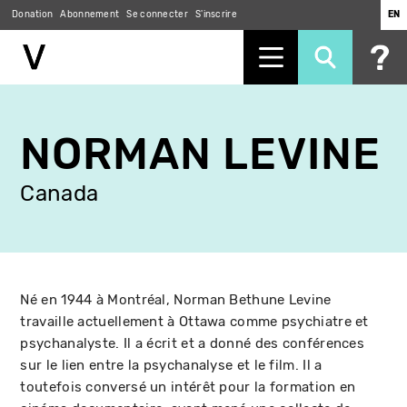
Donation
Abonnement
Se connecter
S'inscrire
EN
Aller
au
NORMAN LEVINE
contenu
principal
Canada
Né en 1944 à Montréal, Norman Bethune Levine
travaille actuellement à Ottawa comme psychiatre et
psychanalyste. Il a écrit et a donné des conférences
sur le lien entre la psychanalyse et le film. Il a
toutefois conversé un intérêt pour la formation en