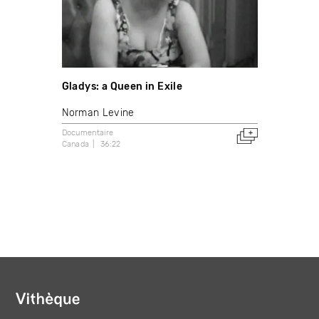
Gladys: a Queen in Exile
Norman Levine
Documentaire
Canada
36:22